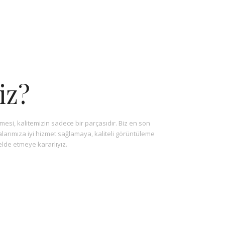
iz?
mesi, kalitemizin sadece bir parçasıdır. Biz en son
talarımıza iyi hizmet sağlamaya, kaliteli görüntüleme
lde etmeye kararlıyız.