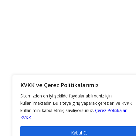
KVKK ve Çerez Politikalarımız
Sitemizden en iyi şekilde faydalanabilmeniz için
kullanılmaktadır. Bu siteye giriş yaparak çerezleri ve KVKK
kullanımını kabul etmiş sayılıyorsunuz.
Çerez Politikaları
-
KVKK
Tomoka
Kabul Et