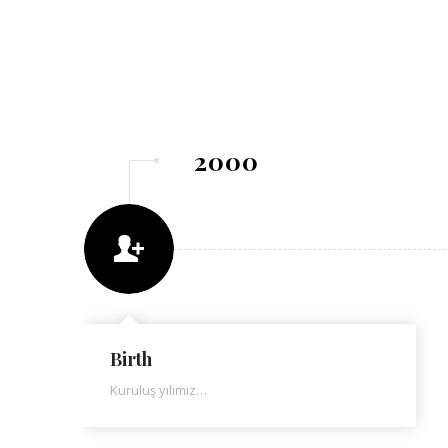
2000
Birth
Kuruluş yılımız…